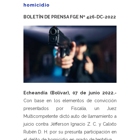
homicidio
BOLETÍN DE PRENSA FGE Nº 426-DC-2022
Echeandía (Bolívar), 07 de junio 2022.-
Con base en los elementos de convicción
presentados por Fiscalía, un Juez
Multicompetente dictó auto de llamamiento a
juicio contra Jéfferson Ignacio Z. C. y Calixto
Rubén D. H. por su presunta participación en
el delito de homicidio en grado de tentativa.