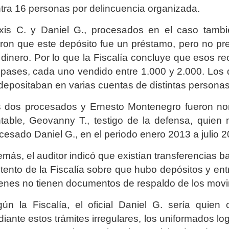
tra 16 personas por delincuencia organizada.
xis C. y Daniel G., procesados en el caso tambi
eron que este depósito fue un préstamo, pero no pres
 dinero. Por lo que la Fiscalía concluye que esos r
 pases, cada uno vendido entre 1.000 y 2.000. Los 
depositaban en varias cuentas de distintas personas
 dos procesados y Ernesto Montenegro fueron nomb
table, Geovanny T., testigo de la defensa, quien 
cesado Daniel G., en el periodo enero 2013 a julio 2
más, el auditor indicó que existían transferencias ba
tento de la Fiscalía sobre que hubo depósitos y ent
enes no tienen documentos de respaldo de los movim
ún la Fiscalía, el oficial Daniel G. sería quien
iante estos trámites irregulares, los uniformados lo