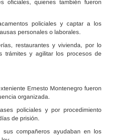
s oficiales, quienes también fueron
tacamentos policiales y captar a los
causas personales o laborales.
ías, restaurantes y vivienda, por lo
trámites y agilitar los procesos de
 exteniente Ernesto Montenegro fueron
cuencia organizada.
ases policiales y por procedimiento
ías de prisión.
ómo sus compañeros ayudaban en los
 ley.