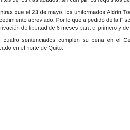
ntras que el 23 de mayo, los uniformados Aldrín Tor
cedimiento abreviado. Por lo que a pedido de la Fis
privación de libertad de 6 meses para el primero y 
 cuatro sentenciados cumplen su pena en el Cen
cado en el norte de Quito.