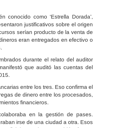
én conocido como ‘Estrella Dorada’,
entaron justificativos sobre el origen
ecursos serían producto de la venta de
dineros eran entregados en efectivo o
.
rados durante el relato del auditor
manifestó que auditó las cuentas del
015.
ncarias entre los tres. Eso confirma el
regas de dinero entre los procesados,
ientos financieros.
 colaboraba en la gestión de pases.
graban irse de una ciudad a otra. Esos