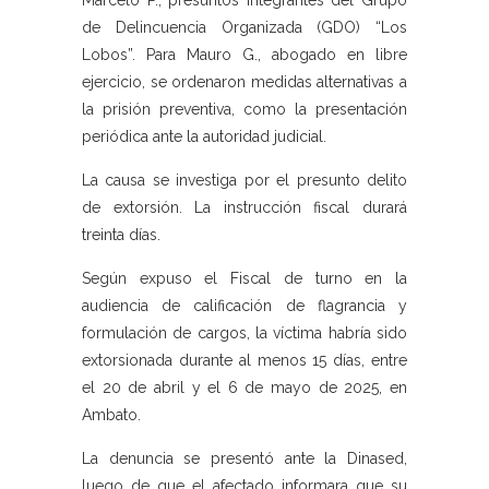
Marcelo P., presuntos integrantes del Grupo
de Delincuencia Organizada (GDO) “Los
Lobos”. Para Mauro G., abogado en libre
ejercicio, se ordenaron medidas alternativas a
la prisión preventiva, como la presentación
periódica ante la autoridad judicial.
La causa se investiga por el presunto delito
de extorsión. La instrucción fiscal durará
treinta días.
Según expuso el Fiscal de turno en la
audiencia de calificación de flagrancia y
formulación de cargos, la víctima habría sido
extorsionada durante al menos 15 días, entre
el 20 de abril y el 6 de mayo de 2025, en
Ambato.
La denuncia se presentó ante la Dinased,
luego de que el afectado informara que su