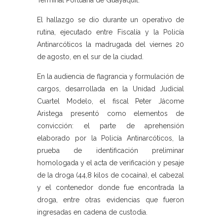
Terminal Portuaria de Guayaquil.
El hallazgo se dio durante un operativo de
rutina, ejecutado entre Fiscalía y la Policía
Antinarcóticos la madrugada del viernes 20
de agosto, en el sur de la ciudad.
En la audiencia de flagrancia y formulación de
cargos, desarrollada en la Unidad Judicial
Cuartel Modelo, el fiscal Peter Jácome
Aristega presentó como elementos de
convicción: el parte de aprehensión
elaborado por la Policía Antinarcóticos, la
prueba de identificación preliminar
homologada y el acta de verificación y pesaje
de la droga (44,8 kilos de cocaína), el cabezal
y el contenedor donde fue encontrada la
droga, entre otras evidencias que fueron
ingresadas en cadena de custodia.