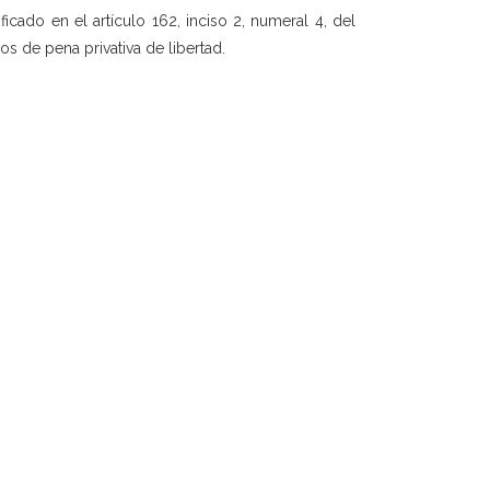
ficado en el artículo 162, inciso 2, numeral 4, del
s de pena privativa de libertad.