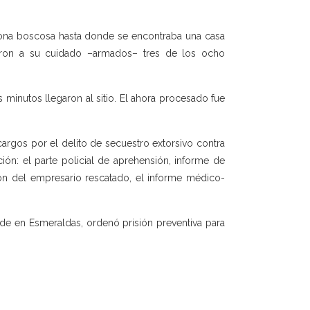
zona boscosa hasta donde se encontraba una casa
aron a su cuidado –armados– tres de los ocho
s minutos llegaron al sitio. El ahora procesado fue
cargos por el delito de secuestro extorsivo contra
ión: el parte policial de aprehensión, informe de
ión del empresario rescatado, el informe médico-
sede en Esmeraldas, ordenó prisión preventiva para