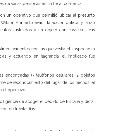
es de varias personas en un local comercial.
ron un operativo que permitió ubicar al presunto
lson P. intentó evadir la acción policial y lanzó
ículos sustraídos y un objeto con características
tir coincidentes con las que vestía el sospechoso
as y actuando en flagrancia, el implicado fue
s encontradas (7 teléfonos celulares, 2 objetos
orme de reconocimiento del lugar de los hechos, el
n el operativo.
iligencia de acoger el pedido de Fiscalía y dictar
ión de treinta días.