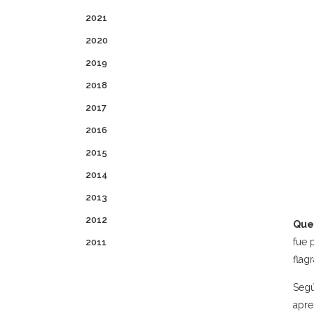
2021
2020
2019
2018
2017
2016
2015
2014
2013
2012
Quev
fue 
2011
flag
Segú
apre