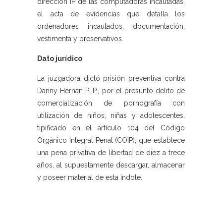
dirección IP de las computadoras incautadas,
el acta de evidencias que detalla los
ordenadores incautados, documentación,
vestimenta y preservativos.
Dato jurídico
La juzgadora dictó prisión preventiva contra
Danny Hernán P. P., por el presunto delito de
comercialización de pornografía con
utilización de niños, niñas y adolescentes,
tipificado en el artículo 104 del Código
Orgánico Integral Penal (COIP), que establece
una pena privativa de libertad de diez a trece
años, al supuestamente descargar, almacenar
y poseer material de esta índole.