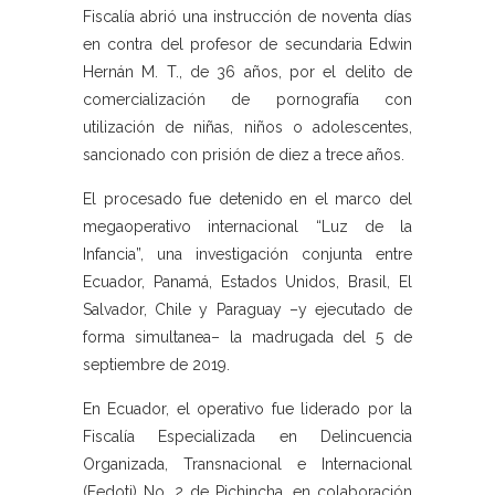
Fiscalía abrió una instrucción de noventa días
en contra del profesor de secundaria Edwin
Hernán M. T., de 36 años, por el delito de
comercialización de pornografía con
utilización de niñas, niños o adolescentes,
sancionado con prisión de diez a trece años.
El procesado fue detenido en el marco del
megaoperativo internacional “Luz de la
Infancia”, una investigación conjunta entre
Ecuador, Panamá, Estados Unidos, Brasil, El
Salvador, Chile y Paraguay –y ejecutado de
forma simultanea– la madrugada del 5 de
septiembre de 2019.
En Ecuador, el operativo fue liderado por la
Fiscalía Especializada en Delincuencia
Organizada, Transnacional e Internacional
(Fedoti) No. 2 de Pichincha, en colaboración