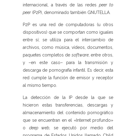
internacional, a través de las redes
peer to
peer
(P2P), denominado también GNUTELLA.
P2P es una red de computadoras (u otros
dispositivos) que se comportan como iguales
entre sí; se utiliza para el intercambio de
archivos, como música, vídeos, documentos,
paquetes completos de
software
, entre otros,
y –en este caso– para la transmisión y
descarga de pornografía infantil. Es decir, esta
red cumple la función de emisor y receptor
al mismo tiempo.
La detección de la IP desde la que se
hicieron estas transferencias, descargas y
almacenamiento del contenido pornográfico
que se encuentran en el «Internet profundo»
o
deep web
, se ejecutó por medio del
programa de Estados Unidos llamado Child