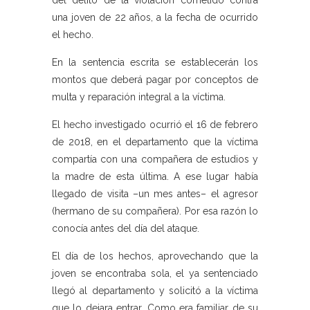
del delito de la violación cometido contra
una joven de 22 años, a la fecha de ocurrido
el hecho.
En la sentencia escrita se establecerán los
montos que deberá pagar por conceptos de
multa y reparación integral a la víctima.
El hecho investigado ocurrió el 16 de febrero
de 2018, en el departamento que la víctima
compartía con una compañera de estudios y
la madre de esta última. A ese lugar había
llegado de visita –un mes antes– el agresor
(hermano de su compañera). Por esa razón lo
conocía antes del día del ataque.
El día de los hechos, aprovechando que la
joven se encontraba sola, el ya sentenciado
llegó al departamento y solicitó a la víctima
que lo dejara entrar. Como era familiar de su