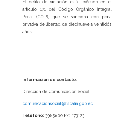
El delito de violación está tipificado en el
artículo 171 del Código Orgánico Integral
Penal (COIP), que se sanciona con pena
privativa de libertad de diecinueve a veintidós
años.
Información de contacto:
Dirección de Comunicación Social
comunicacionsocial@fiscalia.gob.ec
Teléfono:
3985800 Ext. 173123