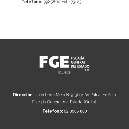
Teléfono:
3985800 Ext. 173123
Dirección:
Juan León Mera N19-36 y Av. Patria, Edificio
Fiscalía General del Estado (Quito).
Teléfono:
02 3985 800