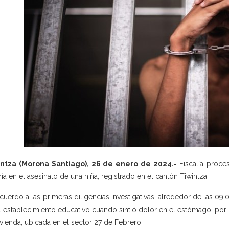
intza (Morona Santiago), 26 de enero de 2024.-
Fiscalía proce
ría en el asesinato de una niña, registrado en el cantón Tiwintza.
cuerdo a las primeras diligencias investigativas, alrededor de las 09
l establecimiento educativo cuando sintió dolor en el estómago, por 
ivienda, ubicada en el sector 27 de Febrero.