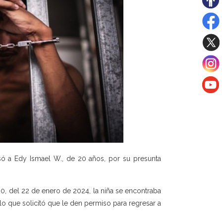
só a Edy Ismael W., de 20 años, por su presunta
:00, del 22 de enero de 2024, la niña se encontraba
lo que solicitó que le den permiso para regresar a