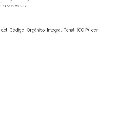
de evidencias.
0 del Código Orgánico Integral Penal (COIP) con