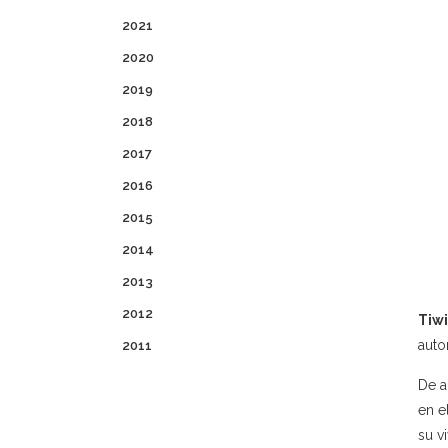
2021
2020
2019
2018
2017
2016
2015
2014
2013
2012
Tiw
auto
2011
De a
en e
su v