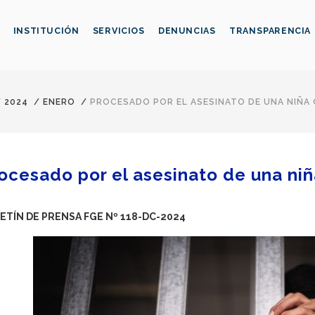
INSTITUCIÓN
SERVICIOS
DENUNCIAS
TRANSPARENCIA
/
2024
/
ENERO
/
PROCESADO POR EL ASESINATO DE UNA NIÑA 
ocesado por el asesinato de una niñ
ETÍN DE PRENSA FGE Nº 118-DC-2024