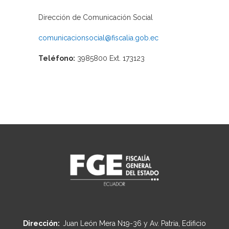
Dirección de Comunicación Social
comunicacionsocial@fiscalia.gob.ec
Teléfono:
3985800 Ext. 173123
Dirección:
Juan León Mera N19-36 y Av. Patria, Edificio