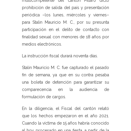
multicompetente del cantón Píllaro dictó
prohibición de salida del país y presentación
periódica –los lunes, miércoles y viernes–
para Stalin Mauricio M. C., por su presunta
participación en el delito de contacto con
finalidad sexual con menores de 18 años por
medios electrónicos.
La instrucción fiscal durará noventa días.
Stalin Mauricio M. C. fue capturado el pasado
fin de semana, ya que en su contra pesaba
una boleta de detención para garantizar su
comparecencia en la audiencia de
formulación de cargos.
En la diligencia, el Fiscal del cantón relató
que los hechos empezaron en el año 2021.
Cuando la víctima de 15 años habría conocido
al hoy procesado en una fiesta, a partir de la