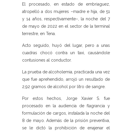
El procesado, en estado de embriaguez,
atropelló a dos mujeres –madre e hija, de 51
y 14 años, respectivamente–, la noche del 7
de mayo de 2022 en el sector de la terminal
terrestre, en Tena.
Acto seguido, huyó del lugar, pero a unas
cuadras chocó contra un taxi, causándole
contusiones al conductor.
La prueba de alcoholemia, practicada una vez
que fue aprehendido, arrojó un resultado de
2,92 gramos de alcohol por litro de sangre.
Por estos hechos, Jorge Xavier S. fue
procesado en la audiencia de flagrancia y
formulación de cargos, instalada la noche del
8 de mayo. Además de la prisión preventiva,
se le dictó la prohibición de enajenar el