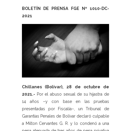
BOLETÍN DE PRENSA FGE Nº 1010-DC-
2021
Chillanes (Bolívar), 28 de octubre de
2021.-
Por el abuso sexual de su hijastra de
14 años –y con base en las pruebas
presentadas por Fiscalía–, un Tribunal de
Garantías Penales de Bolívar declaró culpable
a Milton Cervantes G. R. y lo condenó a una
pena atenuada de tres años de pena privativa