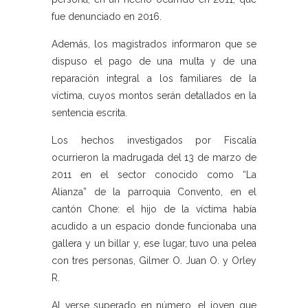
fue denunciado en 2016.
Además, los magistrados informaron que se
dispuso el pago de una multa y de una
reparación integral a los familiares de la
víctima, cuyos montos serán detallados en la
sentencia escrita.
Los hechos investigados por Fiscalía
ocurrieron la madrugada del 13 de marzo de
2011 en el sector conocido como “La
Alianza” de la parroquia Convento, en el
cantón Chone: el hijo de la víctima había
acudido a un espacio donde funcionaba una
gallera y un billar y, ese lugar, tuvo una pelea
con tres personas, Gilmer O. Juan O. y Orley
R.
Al verse superado en número, el joven que