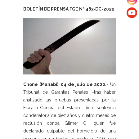
BOLETÍN DE PRENSA FGE Nº 483-DC-2022
Chone (Manabí), 04 de julio de 2022.-
Un
Tribunal de Garantías Penales –tras haber
analizado las pruebas presentadas por la
Fiscalía General del Estado– dictó sentencia
condenatoria de diez años y cuatro meses de
reclusión contra Gilmer O., quien fue
declarado culpable del homicidio de una
persona, en un hecho ocurrido en 2011, que