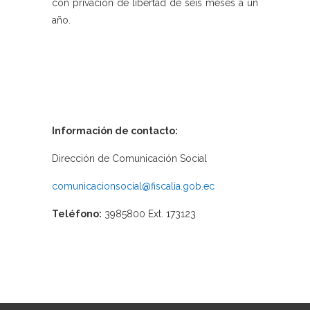
con privación de libertad de seis meses a un
año.
Información de contacto:
Dirección de Comunicación Social
comunicacionsocial@fiscalia.gob.ec
Teléfono:
3985800 Ext. 173123