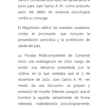
cantón Cumandá dictó auto de llamamiento a
juicio para Juan Carlos A. M., como presunto
autor del delito de violencia psicológica
contra su cónyuge.
El Magistrado ratificó las medidas cautelares
contra el procesado, que incluyen la
presentación periódica y la prohibición de
salida del país.
La Fiscalía Multicompetente de Cumandá
inició una investigación en 2021, luego de
recibir una denuncia presentada por la
víctima, en la que señalaba que el 3 de
diciembre de 2021, Juan Carlos A. M. –en
medio de una discusión– la golpeó y
amenazó de muerte. Además, aseguró que el
hombre la agredía verbalmente de forma
reiterada, maltratándola psicológicamente,