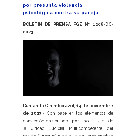
por presunta violencia
psicológica contra su pareja
BOLETÍN DE PRENSA FGE Nº 1208-DC-
2023
Cumandá (Chimborazo), 14 de noviembre
de 2023.-
Con base en los elementos de
convicción presentados por Fiscalía, Juez de
la Unidad Judicial Multicompetente del