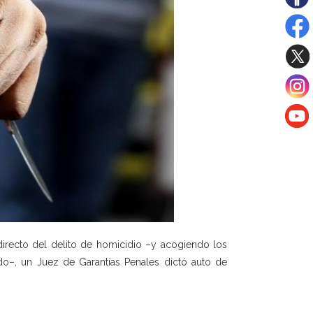
recto del delito de homicidio –y acogiendo los
do–, un Juez de Garantías Penales dictó auto de