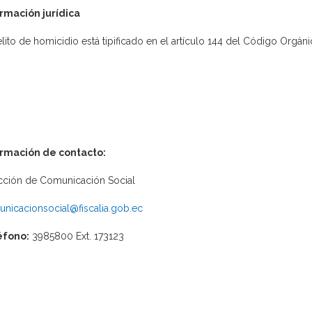
rmación jurídica
elito de homicidio está tipificado en el artículo 144 del Código Orgáni
ormación de contacto:
cción de Comunicación Social
nicacionsocial@fiscalia.gob.ec
éfono:
3985800 Ext. 173123