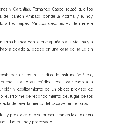
sonas y Garantías, Fernando Casco, relató que los
ra del cantón Ambato, donde la víctima y el hoy
do a los naipes. Minutos después –y de manera
n arma blanca con la que apuñaló a la víctima y a
 habría dejado al occiso en una casa de salud sin
abados en los treinta días de instrucción fiscal,
hecho, la autopsia médico-legal practicado a la
unción y deslizamiento de un objeto provisto de
do, el informe de reconocimiento del lugar de los
el acta de levantamiento del cadáver, entre otros.
es y periciales que se presentarán en la audiencia
nsabilidad del hoy procesado.