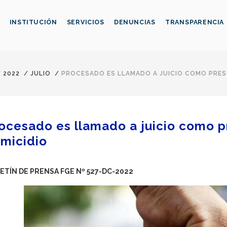
INSTITUCIÓN
SERVICIOS
DENUNCIAS
TRANSPARENCIA
/
2022
/
JULIO
/
PROCESADO ES LLAMADO A JUICIO COMO PRE
ocesado es llamado a juicio como 
micidio
ETÍN DE PRENSA FGE Nº 527-DC-2022