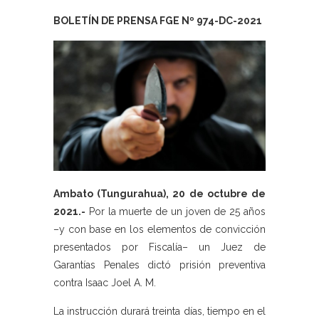
BOLETÍN DE PRENSA FGE Nº 974-DC-2021
Ambato (Tungurahua), 20 de octubre de
2021.-
Por la muerte de un joven de 25 años
–y con base en los elementos de convicción
presentados por Fiscalía– un Juez de
Garantías Penales dictó prisión preventiva
contra Isaac Joel A. M.
La instrucción durará treinta días, tiempo en el