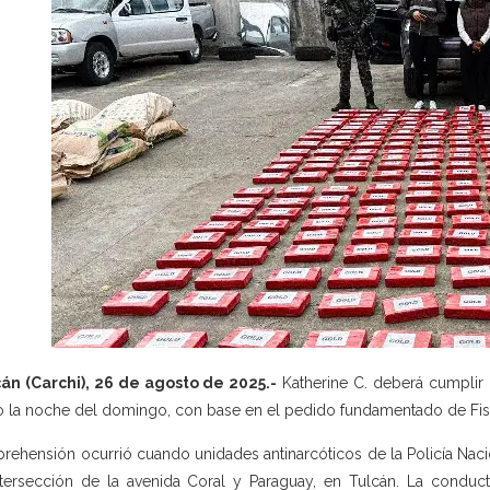
án (Carchi), 26 de agosto de 2025.-
Katherine C. deberá cumplir 
o la noche del domingo, con base en el pedido fundamentado de Fisc
prehensión ocurrió cuando unidades antinarcóticos de la Policía Nac
ntersección de la avenida Coral y Paraguay, en Tulcán. La conduct