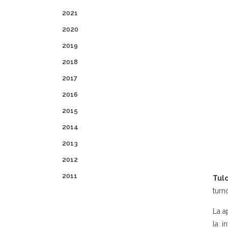
2021
2020
2019
2018
2017
2016
2015
2014
2013
2012
2011
Tulc
turn
La a
la i