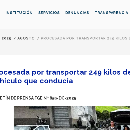
INSTITUCIÓN
SERVICIOS
DENUNCIAS
TRANSPARENCIA
/
2025
/
AGOSTO
/
PROCESADA POR TRANSPORTAR 249 KILOS 
ocesada por transportar 249 kilos d
hículo que conducía
ETÍN DE PRENSA FGE Nº 859-DC-2025