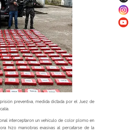
prisión preventiva, medida dictada por el Juez de
alía.
ional interceptaron un vehículo de color plomo en
ora hizo maniobras evasivas al percatarse de la