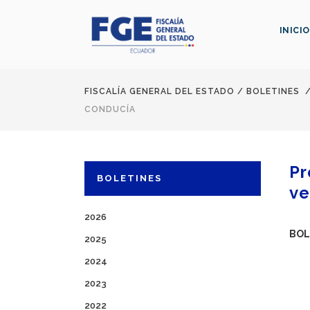
INICIO
FISCALÍA GENERAL DEL ESTADO
/
BOLETINES
CONDUCÍA
Pr
BOLETINES
ve
2026
BOL
2025
2024
2023
2022