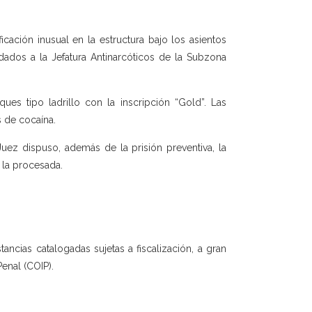
cación inusual en la estructura bajo los asientos
adados a la Jefatura Antinarcóticos de la Subzona
es tipo ladrillo con la inscripción “Gold”. Las
 de cocaína.
Juez dispuso, además de la prisión preventiva, la
 la procesada.
tancias catalogadas sujetas a fiscalización, a gran
Penal (COIP).