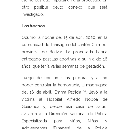
elementos que implicarían a la procesada en
otro posible delito conexo, que será
investigado.
Los hechos
Ocurrió la noche del 15 de abril 2020, en la
comunidad de Tanisagua del cantón Chimbo,
provincia de Bolívar. La procesada habría
entregado pastillas abortivas a su hija de 16
años, que tenía varias semanas de gestación.
Luego de consumir las píldoras y al no
poder controlar la hemorragia, la madrugada
del 16 de abril, Emma Patricia Y. llevó a la
víctima al Hospital Alfredo Noboa de
Guaranda y, desde esa casa de salud,
avisaron a la Dirección Nacional de Policía
Especializada para Niños, Niñas y
Adolescentes (Dinapen), de la Policía