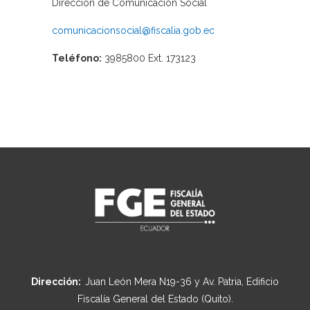
Dirección de Comunicación Social
comunicacionsocial@fiscalia.gob.ec
Teléfono:
3985800 Ext. 173123
Dirección:
Juan León Mera N19-36 y Av. Patria, Edificio
Fiscalía General del Estado (Quito).