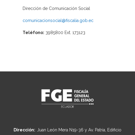
Dirección de Comunicación Social
comunicacionsocial@fiscalia.gob.ec
Teléfono:
3985800 Ext. 173123
Dirección:
Juan León Mera N19-36 y Av. Patria, Edificio