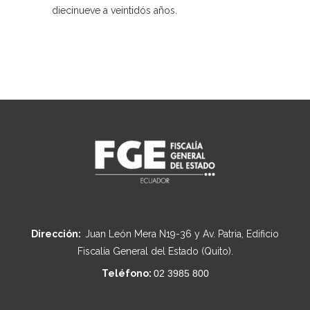
diecinueve a veintidós años.
Dirección:
Juan León Mera N19-36 y Av. Patria, Edificio
Fiscalía General del Estado (Quito).
Teléfono:
02 3985 800