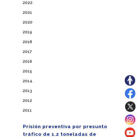
2022
2021
2020
2019
2018
2017
2016
2015
2014
2013
2012
2011
Prisión preventiva por presunto
tráfico de 1.2 toneladas de