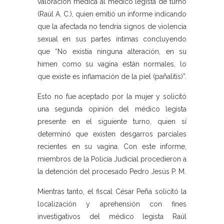
valoración médica al médico legista de turno
(Raúl A. C.), quien emitió un informe indicando
que la afectada no tendría signos de violencia
sexual en sus partes íntimas concluyendo
que “No existía ninguna alteración, en su
himen como su vagina están normales, lo
que existe es inflamación de la piel (pañalitis)”.
Esto no fue aceptado por la mujer y solicitó
una segunda opinión del médico legista
presente en el siguiente turno, quien sí
determinó que existen desgarros parciales
recientes en su vagina. Con este informe,
miembros de la Policía Judicial procedieron a
la detención del procesado Pedro Jesús P. M.
Mientras tanto, el fiscal César Peña solicitó la
localización y aprehensión con fines
investigativos del médico legista Raúl