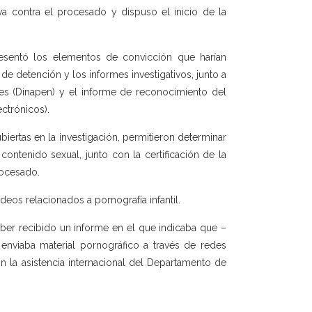
va contra el procesado y dispuso el inicio de la
resentó los elementos de convicción que harían
de detención y los informes investigativos, junto a
tes (Dinapen) y el informe de reconocimiento del
ctrónicos).
iertas en la investigación, permitieron determinar
ntenido sexual, junto con la certificación de la
rocesado.
os relacionados a pornografía infantil.
aber recibido un informe en el que indicaba que –
nviaba material pornográfico a través de redes
n la asistencia internacional del Departamento de