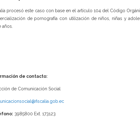
alía procesó este caso con base en el artículo 104 del Código Orgánic
rcialización de pornografía con utilización de niños, niñas y adole
e años.
ormación de contacto:
cción de Comunicación Social
nicacionsocial@fiscalia.gob.ec
éfono:
3985800 Ext. 173123