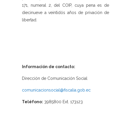
171, numeral 2, del COIP, cuya pena es de
diecinueve a veintidós años de privación de
libertad.
Información de contacto:
Dirección de Comunicación Social
comunicacionsocial@fiscalia.gob.ec
Teléfono:
3985800 Ext. 173123