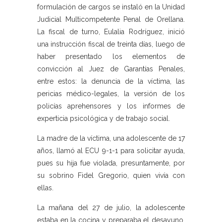
formulación de cargos se instaló en la Unidad
Judicial Multicompetente Penal de Orellana.
La fiscal de turno, Eulalia Rodríguez, inició
una instrucción fiscal de treinta días, luego de
haber presentado los elementos de
convicción al Juez de Garantías Penales,
entre estos: la denuncia de la víctima, las
pericias médico-legales, la versión de los
policías aprehensores y los informes de
experticia psicológica y de trabajo social.
La madre de la víctima, una adolescente de 17
años, llamó al ECU 9-1-1 para solicitar ayuda,
pues su hija fue violada, presuntamente, por
su sobrino Fidel Gregorio, quien vivía con
ellas.
La mañana del 27 de julio, la adolescente
estaba en la cocina y preparaba el desayuno,