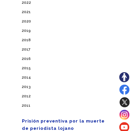
2022
2021
2020
2019
2018
2017
2016
2015
2014
2013
2012
2011
Prisión preventiva por la muerte
de periodista lojano