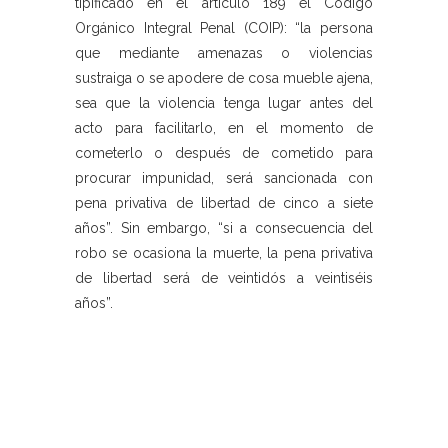
tipificado en el artículo 189 el Codigo
Orgánico Integral Penal (COIP): “la persona
que mediante amenazas o violencias
sustraiga o se apodere de cosa mueble ajena,
sea que la violencia tenga lugar antes del
acto para facilitarlo, en el momento de
cometerlo o después de cometido para
procurar impunidad, será sancionada con
pena privativa de libertad de cinco a siete
años”. Sin embargo, “si a consecuencia del
robo se ocasiona la muerte, la pena privativa
de libertad será de veintidós a veintiséis
años”.