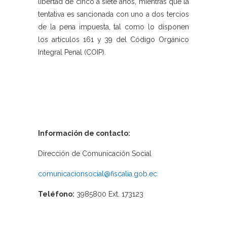
libertad de cinco a siete años, mientras que la
tentativa es sancionada con uno a dos tercios
de la pena impuesta, tal como lo disponen
los artículos 161 y 39 del Código Orgánico
Integral Penal (COIP).
Información de contacto:
Dirección de Comunicación Social
comunicacionsocial@fiscalia.gob.ec
Teléfono:
3985800 Ext. 173123