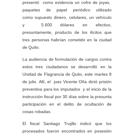
presentó como evidencia un cofre de joyas,
paquetes de papel periódico utilizado
como supuesto dinero, celulares, un vehículo
y 5.600 dólares en efectivo,
presuntamente, producto de los ilícitos que
tres personas habrían cometido en la ciudad
de Quito.
La audiencia de formulación de cargos contra
estos tres ciudadanos se desarrolló en la
Unidad de Flagrancia de Quito, este martes 8
de julio. Allí, el juez Vicente Oña dictó prisión
preventiva para los imputados y el inicio de la
instrucción fiscal por 30 días sobre la presunta
participación en el delito de ocultación de
cosas robadas.
El fiscal Santiago Trujillo indicó que los
procesados fueron encontrados en posesión