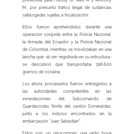
preventiva para Freddy G., Alex A. y Anthony
M., por presunto tráfico ilegal de sustancias
catalogadas sujetas a fiscalización.
Ellos fueron aprehendidos durante una
operación conjunta entre la Policía Nacional,
la Armada del Ecuador y la Policía Nacional
de Colombia, mientras se movilizaban en una
lancha que -al ser registrada en su estructura-
se descubrió que transportaba 748.600
gramos de cocaína.
Los ahora procesados fueron entregados a
las autoridades competentes en las
inmediaciones del Subcomando de
Guardacostas Norte del cantón Esmeraldas,
junto a los indicios encontrados en la
embarcación “Juan Sebastián”.
Estos son: un girocompás; una radio boya