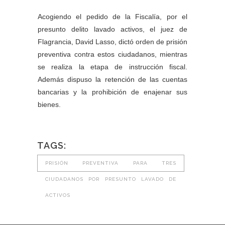
Acogiendo el pedido de la Fiscalía, por el
presunto delito lavado activos, el juez de
Flagrancia, David Lasso, dictó orden de prisión
preventiva contra estos ciudadanos, mientras
se realiza la etapa de instrucción fiscal.
Además dispuso la retención de las cuentas
bancarias y la prohibición de enajenar sus
bienes.
TAGS:
PRISIÓN PREVENTIVA PARA TRES
CIUDADANOS POR PRESUNTO LAVADO DE
ACTIVOS