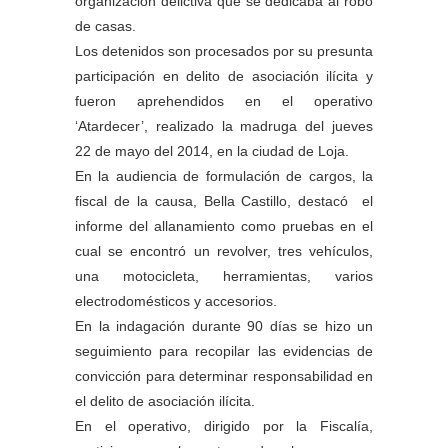
organización delictiva que se dedicaba al robo
de casas.
Los detenidos son procesados por su presunta
participación en delito de asociación ilícita y
fueron aprehendidos en el operativo
‘Atardecer’, realizado la madruga del jueves
22 de mayo del 2014, en la ciudad de Loja.
En la audiencia de formulación de cargos, la
fiscal de la causa, Bella Castillo, destacó el
informe del allanamiento como pruebas en el
cual se encontró un revolver, tres vehículos,
una motocicleta, herramientas, varios
electrodomésticos y accesorios.
En la indagación durante 90 días se hizo un
seguimiento para recopilar las evidencias de
convicción para determinar responsabilidad en
el delito de asociación ilícita.
En el operativo, dirigido por la Fiscalía,