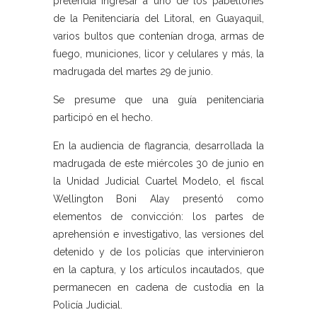
pretendía ingresar a uno de los pabellones
de la Penitenciaría del Litoral, en Guayaquil,
varios bultos que contenían droga, armas de
fuego, municiones, licor y celulares y más, la
madrugada del martes 29 de junio.
Se presume que una guía penitenciaria
participó en el hecho.
En la audiencia de flagrancia, desarrollada la
madrugada de este miércoles 30 de junio en
la Unidad Judicial Cuartel Modelo, el fiscal
Wellington Boni Alay presentó como
elementos de convicción: los partes de
aprehensión e investigativo, las versiones del
detenido y de los policías que intervinieron
en la captura, y los artículos incautados, que
permanecen en cadena de custodia en la
Policía Judicial.