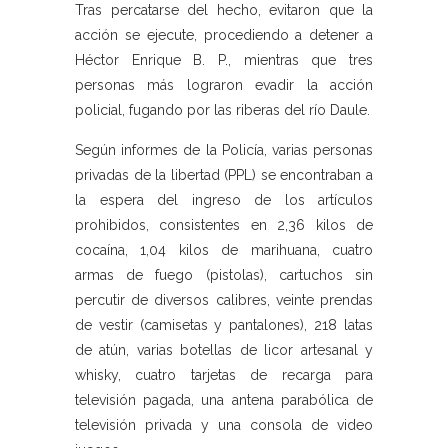
Tras percatarse del hecho, evitaron que la
acción se ejecute, procediendo a detener a
Héctor Enrique B. P., mientras que tres
personas más lograron evadir la acción
policial, fugando por las riberas del río Daule.
Según informes de la Policía, varias personas
privadas de la libertad (PPL) se encontraban a
la espera del ingreso de los artículos
prohibidos, consistentes en 2,36 kilos de
cocaína, 1,04 kilos de marihuana, cuatro
armas de fuego (pistolas), cartuchos sin
percutir de diversos calibres, veinte prendas
de vestir (camisetas y pantalones), 218 latas
de atún, varias botellas de licor artesanal y
whisky, cuatro tarjetas de recarga para
televisión pagada, una antena parabólica de
televisión privada y una consola de video