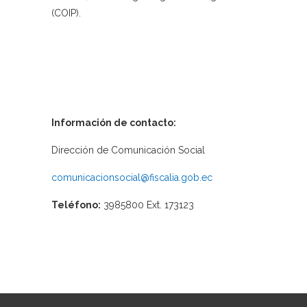
(COIP).
Información de contacto:
Dirección de Comunicación Social
comunicacionsocial@fiscalia.gob.ec
Teléfono:
3985800 Ext. 173123