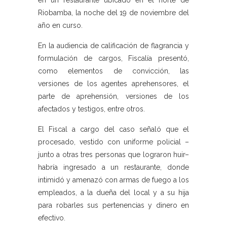
en un restaurante ubicado en el norte de
Riobamba, la noche del 19 de noviembre del
año en curso.
En la audiencia de calificación de flagrancia y
formulación de cargos, Fiscalía presentó,
como elementos de convicción, las
versiones de los agentes aprehensores, el
parte de aprehensión, versiones de los
afectados y testigos, entre otros.
El Fiscal a cargo del caso señaló que el
procesado, vestido con uniforme policial –
junto a otras tres personas que lograron huir–
habría ingresado a un restaurante, donde
intimidó y amenazó con armas de fuego a los
empleados, a la dueña del local y a su hija
para robarles sus pertenencias y dinero en
efectivo.