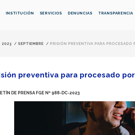
INSTITUCIÓN
SERVICIOS
DENUNCIAS
TRANSPARENCIA
/
2023
/
SEPTIEMBRE
/
PRISIÓN PREVENTIVA PARA PROCESADO
isión preventiva para procesado por
ETÍN DE PRENSA FGE Nº 988-DC-2023