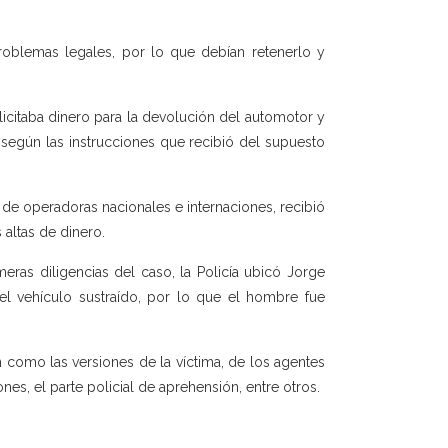
problemas legales, por lo que debían retenerlo y
licitaba dinero para la devolución del automotor y
 según las instrucciones que recibió del supuesto
e operadoras nacionales e internaciones, recibió
 altas de dinero.
eras diligencias del caso, la Policía ubicó Jorge
el vehículo sustraído, por lo que el hombre fue
n como las versiones de la víctima, de los agentes
nes, el parte policial de aprehensión, entre otros.