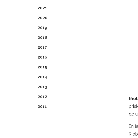
2021
2020
2019
2018
2017
2016
2015
2014
2013
2012
Rio
pris
2011
de u
En l
Riob