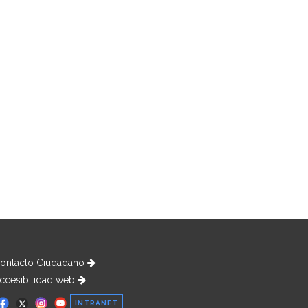
ontacto Ciudadano
ccesibilidad web
INTRANET