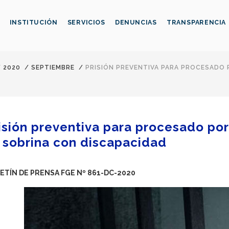
INSTITUCIÓN
SERVICIOS
DENUNCIAS
TRANSPARENCIA
/
2020
/
SEPTIEMBRE
/
PRISIÓN PREVENTIVA PARA PROCESADO 
isión preventiva para procesado por
 sobrina con discapacidad
ETÍN DE PRENSA FGE Nº 861-DC-2020