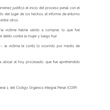
iménez justificó el inicio del proceso penal con el
to del lugar de los hechos, el informe de entorno
 entre otros.
a víctima habría salido a comprar, lo que fue
 delito contra la mujer y luego huir.
, la víctima le contó lo ocurrido por medio de
sta ubicar al hoy procesado, que fue aprehendido
meral 1, del Código Orgánico Integral Penal (COIP).