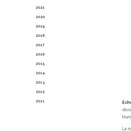
2021
2020
2019
2018
2017
2016
2015
2014
2013
2012
2011
Ech
disc
Humb
La in