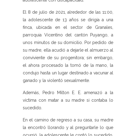
adolescente con discapacidad.
El 8 de julio de 2021, alrededor de las 11:00,
la adolescente de 13 años se dirigía a una
finca, ubicada en el sector de Granales,
parroquia Vicentino del cantón Puyango, a
unos minutos de su domicilio. Por pedido de
su madre, ella acudió a dejarle el almuerzo al
conviviente de su progenitora; sin embargo,
el ahora procesado la tomó de la mano, la
condujo hasta un lugar destinado a vacunar al
ganado y la violentó sexualmente.
Además, Pedro Milton E. E. amenazó a la
víctima con matar a su madre si contaba lo
sucedido.
En el camino de regreso a su casa, su madre
la encontró llorando y al preguntarle lo que
ocurrió, la adolescente le contó lo sucedido.