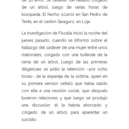
de 30 años. Su cadáver fue hallado colgado
de un árbol, luego de varias horas de
búsqueda. El hecho ocurrió en San Pedro de
Tenta, en el cantón Saraguro, en Loja.
La investigación de Fiscalía inició la noche del
jueves pasado, cuando se informó sobre el
hallazgo del cadáver de una mujer entre unos
matorrales, colgado con una bufanda de la
rama de un árbol. Luego de las primeras
diligencias se pidió la retención –por ocho
horas– de la expareja de la víctima, quien en
su primera versión señaló que había salido
con ella a una reunión social, que después
tuvieron relaciones y que luego se produjo
una discusión: él la habría ahorcado y
colgado de un árbol, para aparentar un
suicidio.