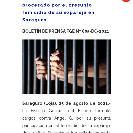
procesado por el presunto
femicidio de su expareja en
Saraguro
BOLETÍN DE PRENSA FGE Nº 805-DC-2021
Saraguro (Loja), 25 de agosto de 2021.-
La Fiscalía General del Estado formuló
cargos contra Ángel G. por su presunta
participación en el femicidio de su expareja,