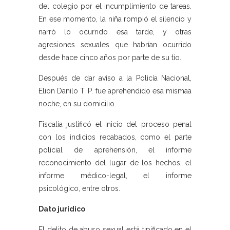
del colegio por el incumplimiento de tareas.
En ese momento, la niña rompió el silencio y
narró lo ocurrido esa tarde, y otras
agresiones sexuales que habrían ocurrido
desde hace cinco años por parte de su tío.
Después de dar aviso a la Policía Nacional,
Elion Danilo T. P. fue aprehendido esa mismaa
noche, en su domicilio.
Fiscalía justificó el inicio del proceso penal
con los indicios recabados, como el parte
policial de aprehensión, el informe
reconocimiento del lugar de los hechos, el
informe médico-legal, el informe
psicológico, entre otros.
Dato jurídico
El delito de abuso sexual está tipificado en el