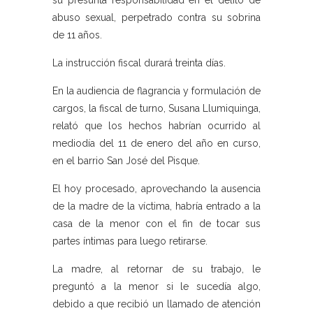
su presunta responsabilidad en el delito de
abuso sexual, perpetrado contra su sobrina
de 11 años.
La instrucción fiscal durará treinta días.
En la audiencia de flagrancia y formulación de
cargos, la fiscal de turno, Susana Llumiquinga,
relató que los hechos habrían ocurrido al
mediodía del 11 de enero del año en curso,
en el barrio San José del Pisque.
El hoy procesado, aprovechando la ausencia
de la madre de la víctima, habría entrado a la
casa de la menor con el fin de tocar sus
partes íntimas para luego retirarse.
La madre, al retornar de su trabajo, le
preguntó a la menor si le sucedía algo,
debido a que recibió un llamado de atención