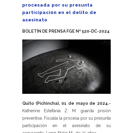
procesada por su presunta
participación en el delito de
asesinato
BOLETÍN DE PRENSA FGE Nº 520-DC-2024
Quito (Pichincha), 01 de mayo de 2024.-
Katherine Estefanía Z. M. guarda prisión
preventiva. Fiscalía la procesa por su presunta
participación en el asesinato de su