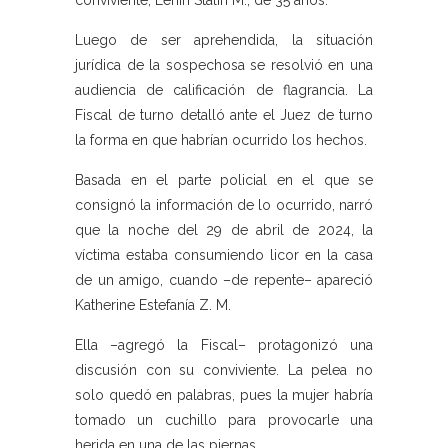
conviviente, Lenin Stalin M., de 35 años.
Luego de ser aprehendida, la situación
jurídica de la sospechosa se resolvió en una
audiencia de calificación de flagrancia. La
Fiscal de turno detalló ante el Juez de turno
la forma en que habrían ocurrido los hechos.
Basada en el parte policial en el que se
consignó la información de lo ocurrido, narró
que la noche del 29 de abril de 2024, la
víctima estaba consumiendo licor en la casa
de un amigo, cuando –de repente– apareció
Katherine Estefanía Z. M.
Ella –agregó la Fiscal– protagonizó una
discusión con su conviviente. La pelea no
solo quedó en palabras, pues la mujer habría
tomado un cuchillo para provocarle una
herida en una de las piernas.