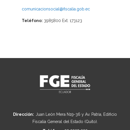
comunicacionsocial@fiscalia.gob.ec
Teléfono:
3985800 Ext. 173123
Dirección:
Juan León Mera N19-36 y Av. Patria, Edificio
Fiscalía General del Estado (Quito).