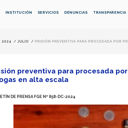
INSTITUCIÓN
SERVICIOS
DENUNCIAS
TRANSPARENCIA
/
2024
/
JULIO
/
PRISIÓN PREVENTIVA PARA PROCESADA POR P
isión preventiva para procesada por
ogas en alta escala
ETÍN DE PRENSA FGE Nº 858-DC-2024