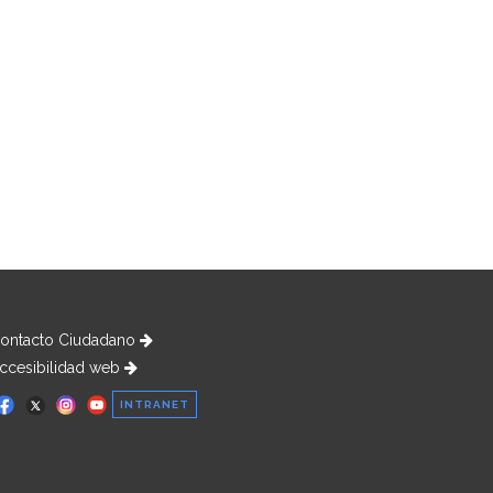
ontacto Ciudadano
ccesibilidad web
INTRANET