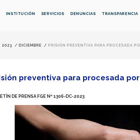
INSTITUCIÓN
SERVICIOS
DENUNCIAS
TRANSPARENCIA
/
2023
/
DICIEMBRE
/
PRISIÓN PREVENTIVA PARA PROCESADA P
isión preventiva para procesada por
ETÍN DE PRENSA FGE Nº 1306-DC-2023