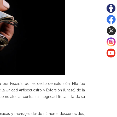
or Fiscalía, por el delito de extorsión. Ella fue
 la Unidad Antisecuestro y Extorsión (Unase) de la
de no atentar contra su integridad física ni la de su
llamadas y mensajes desde números desconocidos,