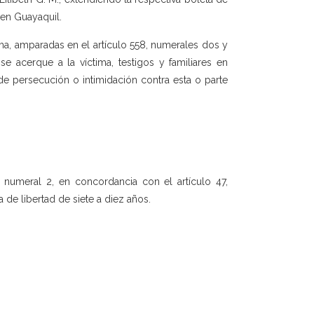
 en Guayaquil.
ma, amparadas en el artículo 558, numerales dos y
e acerque a la víctima, testigos y familiares en
de persecución o intimidación contra esta o parte
, numeral 2, en concordancia con el artículo 47,
 de libertad de siete a diez años.