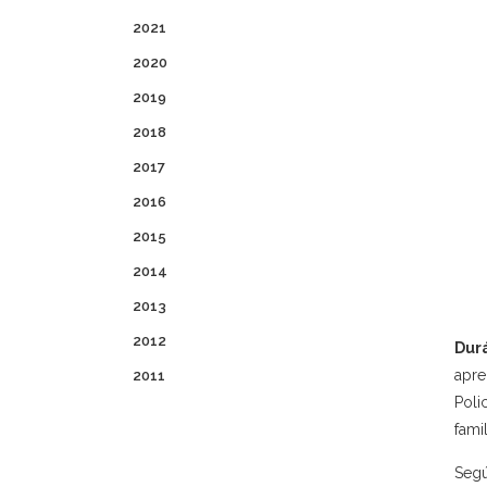
2021
2020
2019
2018
2017
2016
2015
2014
2013
2012
Dur
apre
2011
Poli
famil
Segú