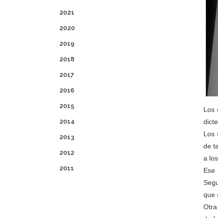
2021
2020
2019
2018
2017
2016
2015
Los 
2014
dicte
Los 
2013
de t
2012
a lo
2011
Ese 
Segu
que 
Otra