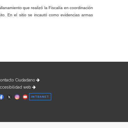
anamiento que realizó la Fiscalía en coordinación
Quito. En el sitio se incautó como evidencias armas
.
ontacto Ciudadano
ccesibilidad web
INTRANET