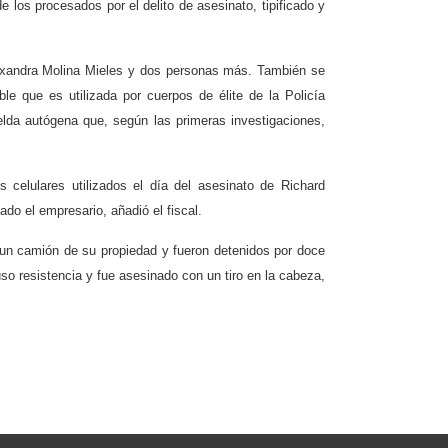
de los procesados por el delito de asesinato, tipificado y
Alexandra Molina Mieles y dos personas más. También se
ble que es utilizada por cuerpos de élite de la Policía
lda autógena que, según las primeras investigaciones,
s celulares utilizados el día del asesinato de Richard
do el empresario, añadió el fiscal.
 un camión de su propiedad y fueron detenidos por doce
o resistencia y fue asesinado con un tiro en la cabeza,