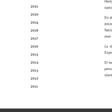
Henry
2021
sanci
2020
En e
2019
encon
Naci
2018
eran 
2017
2016
La i
Espin
2015
2014
El h
perso
2013
mient
2012
2011