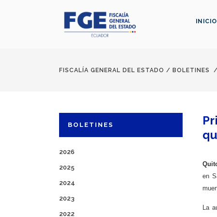
INICIO
FISCALÍA GENERAL DEL ESTADO
/
BOLETINES
Pr
BOLETINES
qu
2026
Quit
2025
en S
2024
muert
2023
La a
2022