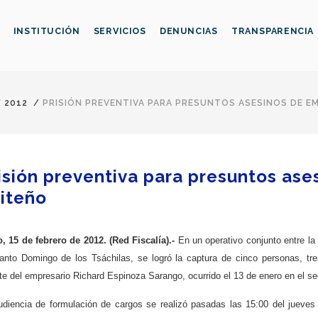
INSTITUCIÓN
SERVICIOS
DENUNCIAS
TRANSPARENCIA
/
2012
/
PRISIÓN PREVENTIVA PARA PRESUNTOS ASESINOS DE E
isión preventiva para presuntos as
iteño
o, 15 de febrero de 2012. (Red Fiscalía).-
En un operativo conjunto entre la 
anto Domingo de los Tsáchilas, se logró la captura de cinco personas, tr
e del empresario Richard Espinoza Sarango, ocurrido el 13 de enero en el se
udiencia de formulación de cargos se realizó pasadas las 15:00 del jueves 1