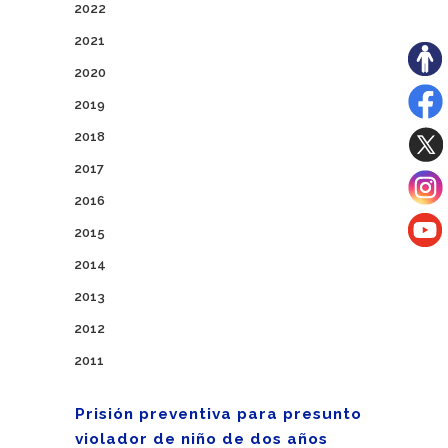
2022
2021
2020
2019
2018
2017
2016
2015
2014
2013
2012
2011
Prisión preventiva para presunto
violador de niño de dos años