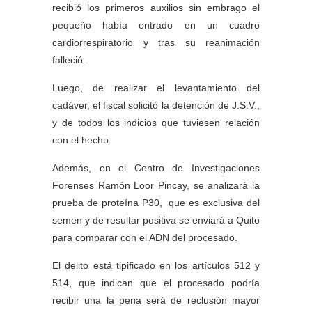
recibió los primeros auxilios sin embrago el
pequeño había entrado en un cuadro
cardiorrespiratorio y tras su reanimación
falleció.
Luego, de realizar el levantamiento del
cadáver, el fiscal solicitó la detención de J.S.V.,
y de todos los indicios que tuviesen relación
con el hecho.
Además, en el Centro de Investigaciones
Forenses Ramón Loor Pincay, se analizará la
prueba de proteína P30, que es exclusiva del
semen y de resultar positiva se enviará a Quito
para comparar con el ADN del procesado.
El delito está tipificado en los artículos 512 y
514, que indican que el procesado podría
recibir una la pena será de reclusión mayor