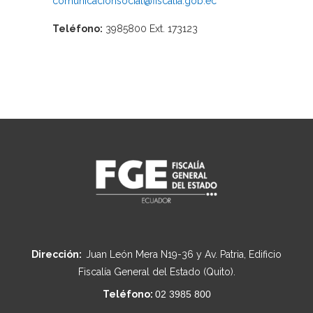
comunicacionsocial@fiscalia.gob.ec
Teléfono:
3985800 Ext. 173123
Dirección:
Juan León Mera N19-36 y Av. Patria, Edificio
Fiscalía General del Estado (Quito).
Teléfono:
02 3985 800