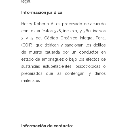
legal.
Información jurídica
Henry Roberto A. es procesado de acuerdo
con los artículos 376, inciso 1, y 380, incisos
3 y 5, del Código Orgánico Integral Penal
(COIP), que tipifican y sancionan los delitos
de muerte causada por un conductor en
estado de embriaguez o bajo los efectos de
sustancias estupefacientes, psicotrópicas o
preparados que las contengan, y daños
materiales.
Información de contacto: