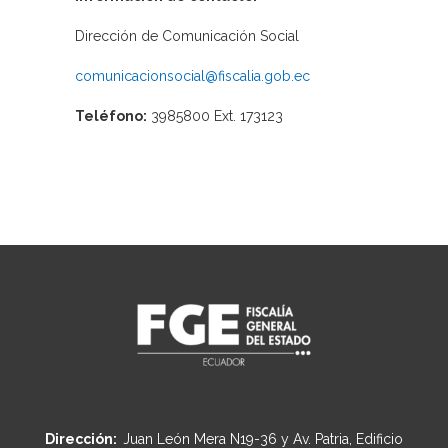
Dirección de Comunicación Social
comunicacionsocial@fiscalia.gob.ec
Teléfono:
3985800 Ext. 173123
Dirección:
Juan León Mera N19-36 y Av. Patria, Edificio