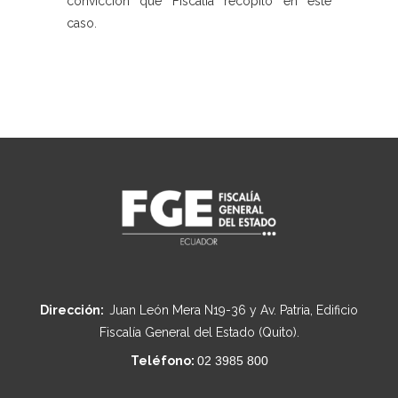
convicción que Fiscalía recopiló en este
caso.
Dirección:
Juan León Mera N19-36 y Av. Patria, Edificio
Fiscalía General del Estado (Quito).
Teléfono:
02 3985 800