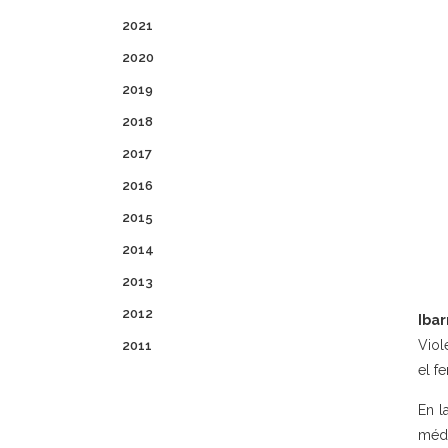
2021
2020
2019
2018
2017
2016
2015
2014
2013
2012
Iba
Viol
2011
el f
En l
médi