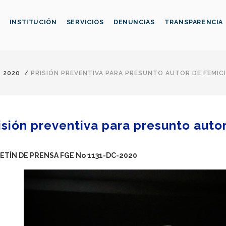
INSTITUCIÓN
SERVICIOS
DENUNCIAS
TRANSPARENCIA
/
2020
/
PRISIÓN PREVENTIVA PARA PRESUNTO AUTOR DE FEMICI
isión preventiva para presunto autor
ETÍN DE PRENSA FGE No 1131-DC-2020