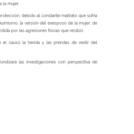
 la mujer.
protección, debido al constante maltrato que sufría
Asimismo, la versión del exesposo de la mujer, de
ndida por las agresiones físicas que recibió.
n el causó la herida y las prendas de vestir del
ofundizará las investigaciones con perspectiva de