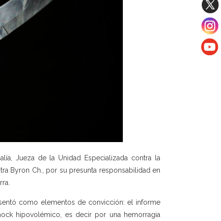
lía, Jueza de la Unidad Especializada contra la
ontra Byron Ch., por su presunta responsabilidad en
rra.
presentó como elementos de convicción: el informe
hock hipovolémico, es decir por una hemorragia